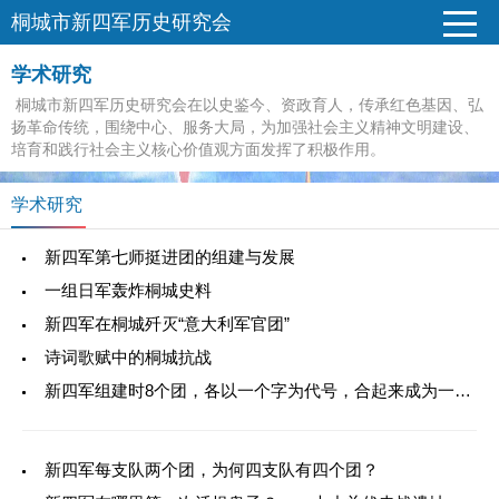
桐城市新四军历史研究会
学术研究
桐城市新四军历史研究会在以史鉴今、资政育人，传承红色基因、弘
扬革命传统，围绕中心、服务大局，为加强社会主义精神文明建设、
培育和践行社会主义核心价值观方面发挥了积极作用。
学术研究
新四军第七师挺进团的组建与发展
一组日军轰炸桐城史料
新四军在桐城歼灭“意大利军官团”
诗词歌赋中的桐城抗战
新四军组建时8个团，各以一个字为代号，合起来成为一句革命口号
新四军每支队两个团，为何四支队有四个团？