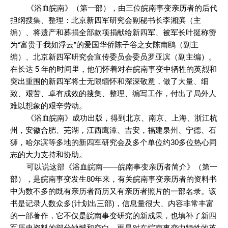
《浴血皖南》（第一部），由三位皖南事变亲历者的后代
担纲搜集、整理：北京新四军研究会副秘书长李湘滨（主
编）、将遗产和募捐全部款项捐献给新四军、被军长叶挺称赞
为“富贵于我如浮云”的爱国华侨陈子谷之女陈南鸥（副主
编）、北京新四军研究会宣传委员会委员罗亚滨（副主编）。
在长达 5 年的时间里，他们怀着对在皖南事变中牺牲的英烈和
突出重围的新四军将士无限缅怀和深深敬意，做了大量、细
致、艰苦、卓有成效的搜集、整理、编写工作，付出了局外人
难以想象的艰辛劳动。
《浴血皖南》成功出版，得到北京、南京、上海、浙江杭
州，安徽合肥、芜湖，江西鹰潭、吉安，福建泉州、宁德、石
狮，哈尔滨等多地的新四军研究会及多个单位约30多位热心同
志的大力支持和协助。
可以说这部《浴血皖南——皖南事变亲历者简介》（第一
部），是皖南事变发生80年来，有关皖南事变亲历者的资料书
中为数不多的既有亲历者简历又有亲历者照片的一部名录。该
书是记录人数众多(计划出三部)，信息量很大、内容非常丰富
的一部著作，它不仅是皖南事变研究的新成果，也填补了新四
军历史资料的部分缺憾和空白，更是对在皖南事变中牺牲的英