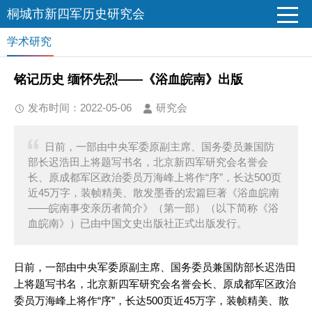
桐城市新四军历史研究会
学术研究
铭记历史 缅怀先烈——《浴血皖南》出版
发布时间：2022-05-06
研究会
日前，一部由中央军委原副主席、国务委员兼国防
部长迟浩田上将题写书名，北京新四军研究会名誉会
长、原成都军区政治委员万海峰上将作“序”，长达500页
近45万字，装帧精美、散发墨香的宏篇巨著《浴血皖南
——皖南事变亲历者简介》（第一部）（以下简称《浴
血皖南》）已由中国文史出版社正式出版发行。
日前，一部由中央军委原副主席、国务委员兼国防部长迟浩田
上将题写书名，北京新四军研究会名誉会长、原成都军区政治
委员万海峰上将作“序”，长达500页近45万字，装帧精美、散