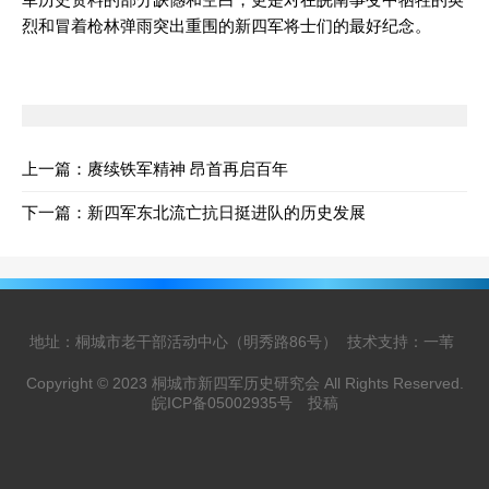
烈和冒着枪林弹雨突出重围的新四军将士们的最好纪念。
上一篇：
赓续铁军精神 昂首再启百年
下一篇：
新四军东北流亡抗日挺进队的历史发展
地址：桐城市老干部活动中心（明秀路86号）
技术支持：一苇
Copyright © 2023 桐城市新四军历史研究会 All Rights Reserved.
皖ICP备05002935号
投稿