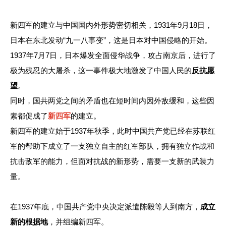
新四军的建立与中国国内外形势密切相关，1931年9月18日，
日本在东北发动“九一八事变”，这是日本对中国侵略的开始。
1937年7月7日，日本爆发全面侵华战争，攻占南京后，进行了
极为残忍的大屠杀，这一事件极大地激发了中国人民的
反抗愿
望
。
同时，国共两党之间的矛盾也在短时间内因外敌缓和，这些因
素都促成了
新四军
的建立。
新四军的建立始于1937年秋季，此时中国共产党已经在苏联红
军的帮助下成立了一支独立自主的红军部队，拥有独立作战和
抗击敌军的能力，但面对抗战的新形势，需要一支新的武装力
量。
在1937年底，中国共产党中央决定派遣陈毅等人到南方，
成立
新的根据地
，并组编新四军。