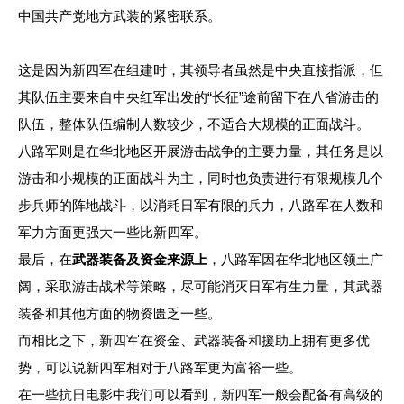
中国共产党地方武装的紧密联系。
这是因为新四军在组建时，其领导者虽然是中央直接指派，但
其队伍主要来自中央红军出发的“长征”途前留下在八省游击的
队伍，整体队伍编制人数较少，不适合大规模的正面战斗。
八路军则是在华北地区开展游击战争的主要力量，其任务是以
游击和小规模的正面战斗为主，同时也负责进行有限规模几个
步兵师的阵地战斗，以消耗日军有限的兵力，八路军在人数和
军力方面更强大一些比新四军。
最后，在
武器装备
及资金来源上
，八路军因在华北地区领土广
阔，采取游击战术等策略，尽可能消灭日军有生力量，其武器
装备和其他方面的物资匮乏一些。
而相比之下，新四军在资金、武器装备和援助上拥有更多优
势，可以说新四军相对于八路军更为富裕一些。
在一些抗日电影中我们可以看到，新四军一般会配备有高级的