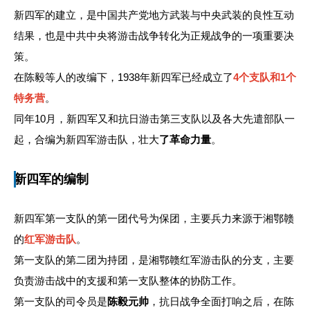
新四军的建立，是中国共产党地方武装与中央武装的良性互动
结果，也是中共中央将游击战争转化为正规战争的一项重要决
策。
在陈毅等人的改编下，1938年新四军已经成立了
4个支队和1个
特务营
。
同年10月，新四军又和抗日游击第三支队以及各大先遣部队一
起，合编为新四军游击队，壮大
了革命力量
。
新四军的编制
新四军第一支队的第一团代号为保团，主要兵力来源于湘鄂赣
的
红军游击队
。
第一支队的第二团为持团，是湘鄂赣红军游击队的分支，主要
负责游击战中的支援和第一支队整体的协防工作。
第一支队的司令员是
陈毅元帅
，抗日战争全面打响之后，在陈