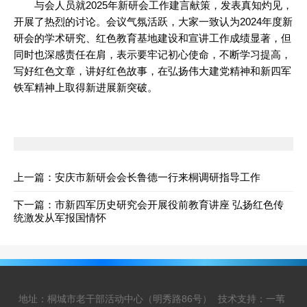
与会人员就2025年新研会工作建言献策，发表真知灼见，
开展了热烈的讨论。会议气氛活跃，大家一致认为2024年度新
研会的学术研究、红色教育基地建设和宣讲工作成绩显著，但
同时也深感责任在肩，表示要牢记初心使命，不断学习提高，
写好红色文章，讲好红色故事，在弘扬伟大建党精神和新四军
铁军精神上取得新进展新突破。
上一篇：
安庆市新研会会长鲁德一行来桐调研指导工作
下一篇：
市新四军历史研究会开展役前教育讲座 弘扬红色传
统激发从军报国情怀
地址：桐城市老干部活动中心（明秀路86号）
技术支持：一苇