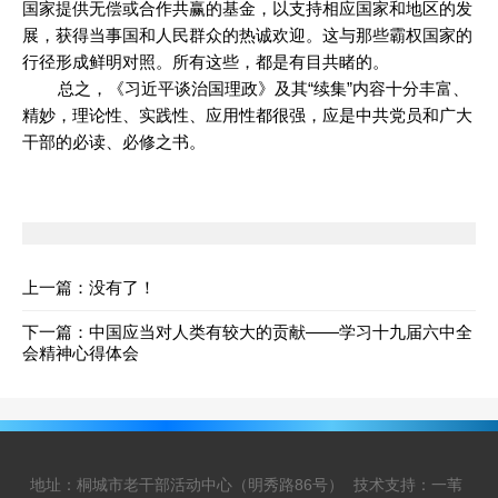
国家提供无偿或合作共赢的基金，以支持相应国家和地区的发
展，获得当事国和人民群众的热诚欢迎。这与那些霸权国家的
行径形成鲜明对照。所有这些，都是有目共睹的。
总之，《习近平谈治国理政》及其“续集”内容十分丰富、
精妙，理论性、实践性、应用性都很强，应是中共党员和广大
干部的必读、必修之书。
上一篇：没有了！
下一篇：
中国应当对人类有较大的贡献——学习十九届六中全
会精神心得体会
地址：桐城市老干部活动中心（明秀路86号）
技术支持：一苇