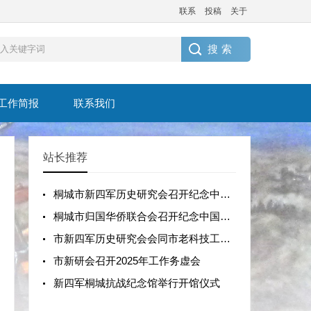
联系
投稿
关于
工作简报
联系我们
站长推荐
桐城市新四军历史研究会召开纪念中国人民抗日战争暨世界反法西斯战争胜利 80 周年座谈会
桐城市归国华侨联合会召开纪念中国人民抗日战争暨世界反法西斯战争胜利80周年座谈会
市新四军历史研究会会同市老科技工作者协会走进桐城市新启航学校
市新研会召开2025年工作务虚会
新四军桐城抗战纪念馆举行开馆仪式