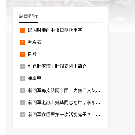
点击排行
民国时期的电报日期代用字
毛金石
陈毅
红色叶家湾：叶同春烈士简介
姚奎甲
新四军每支队两个团，为何四支队有四个团？
新四军老战士姚琦同志逝世，享年101岁
新四军在哪里第一次活捉鬼子？——大小关伏击战遗址